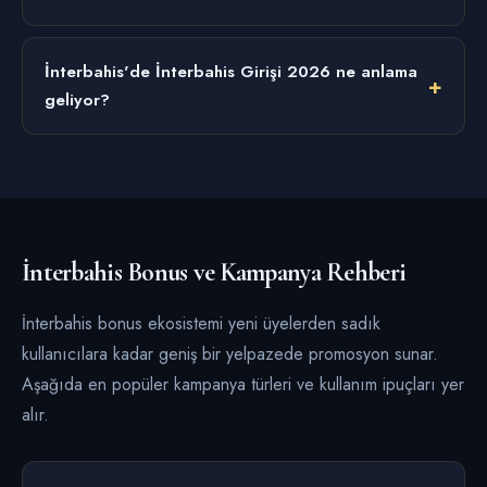
İnterbahis'de İnterbahis Girişi 2026 ne anlama
geliyor?
İnterbahis Bonus ve Kampanya Rehberi
İnterbahis bonus ekosistemi yeni üyelerden sadık
kullanıcılara kadar geniş bir yelpazede promosyon sunar.
Aşağıda en popüler kampanya türleri ve kullanım ipuçları yer
alır.