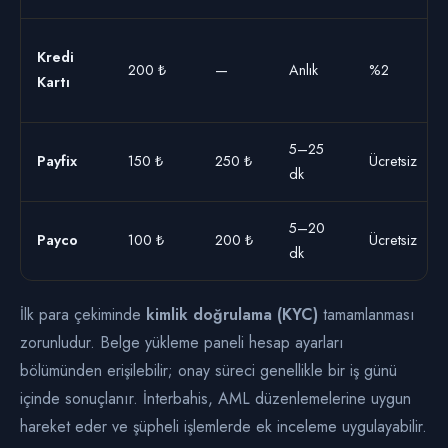
Kredi
200 ₺
—
Anlık
%2
Kartı
5–25
Payfix
150 ₺
250 ₺
Ücretsiz
dk
5–20
Payco
100 ₺
200 ₺
Ücretsiz
dk
İlk para çekiminde
kimlik doğrulama (KYC)
tamamlanması
zorunludur. Belge yükleme paneli hesap ayarları
bölümünden erişilebilir; onay süreci genellikle bir iş günü
içinde sonuçlanır. İnterbahis, AML düzenlemelerine uygun
hareket eder ve şüpheli işlemlerde ek inceleme uygulayabilir.