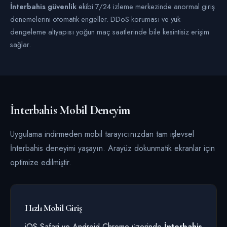
İnterbahis güvenlik
ekibi 7/24 izleme merkezinde anormal giriş
denemelerini otomatik engeller. DDoS koruması ve yük
dengeleme altyapısı yoğun maç saatlerinde bile kesintisiz erişim
sağlar.
İnterbahis Mobil Deneyim
Uygulama indirmeden mobil tarayıcınızdan tam işlevsel
İnterbahis deneyimi yaşayın. Arayüz dokunmatik ekranlar için
optimize edilmiştir.
Hızlı Mobil Giriş
iOS Safari ve Android Chrome üzerinde
İnterbahis