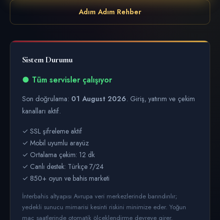
Adım Adım Rehber
Sistem Durumu
● Tüm servisler çalışıyor
Son doğrulama:
01 August 2026
. Giriş, yatırım ve çekim
kanalları aktif.
✓ SSL şifreleme aktif
✓ Mobil uyumlu arayüz
✓ Ortalama çekim: 12 dk
✓ Canlı destek: Türkçe 7/24
✓ 850+ oyun ve bahis marketi
İnterbahis altyapısı Avrupa veri merkezlerinde barındırılır;
yedekli sunucu mimarisi kesinti riskini minimize eder. Yoğun
maç saatlerinde otomatik ölçeklendirme devreye girer.