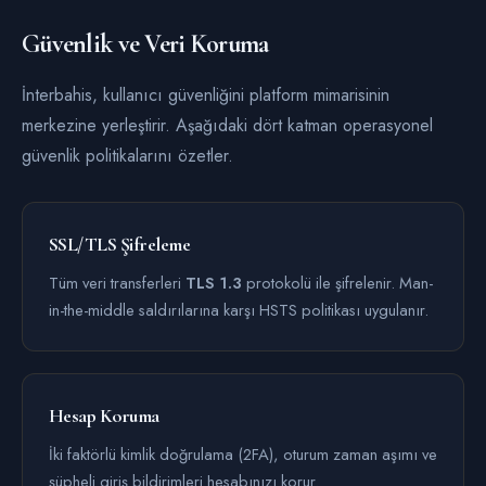
Güvenlik ve Veri Koruma
İnterbahis, kullanıcı güvenliğini platform mimarisinin
merkezine yerleştirir. Aşağıdaki dört katman operasyonel
güvenlik politikalarını özetler.
SSL/TLS Şifreleme
Tüm veri transferleri
TLS 1.3
protokolü ile şifrelenir. Man-
in-the-middle saldırılarına karşı HSTS politikası uygulanır.
Hesap Koruma
İki faktörlü kimlik doğrulama (2FA), oturum zaman aşımı ve
şüpheli giriş bildirimleri hesabınızı korur.