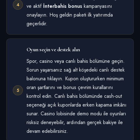
ve aktif
İnterbahis bonus
kampanyasını
onaylayın. Hoş geldin paketi ilk yatırımda
geçerlidir.
Oyun seçin ve destek alın
Spor, casino veya canlı bahis bölümüne geçin.
Sorun yaşarsanız sağ alt köşedeki canlı destek
balonuna tıklayın. Kupon oluştururken minimum
oran şartlarını ve bonus çevrim kurallarını
kontrol edin. Canlı bahis bölümünde cash-out
seçeneği açık kuponlarda erken kapama imkânı
sunar. Casino lobisinde demo modu ile oyunları
risksiz deneyebilir, ardından gerçek bakiye ile
devam edebilirsiniz.