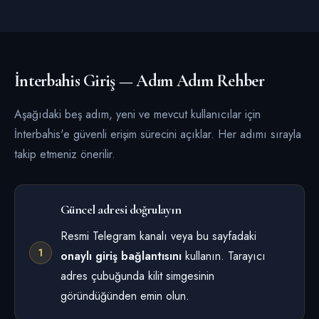
İnterbahis Giriş — Adım Adım Rehber
Aşağıdaki beş adım, yeni ve mevcut kullanıcılar için
İnterbahis'e güvenli erişim sürecini açıklar. Her adımı sırayla
takip etmeniz önerilir.
Güncel adresi doğrulayın
Resmi Telegram kanalı veya bu sayfadaki
onaylı giriş bağlantısını
kullanın. Tarayıcı
adres çubuğunda kilit simgesinin
göründüğünden emin olun.