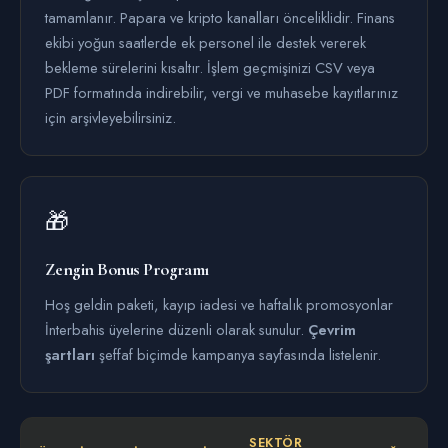
tamamlanır. Papara ve kripto kanalları önceliklidir. Finans
ekibi yoğun saatlerde ek personel ile destek vererek
bekleme sürelerini kısaltır. İşlem geçmişinizi CSV veya
PDF formatında indirebilir, vergi ve muhasebe kayıtlarınız
için arşivleyebilirsiniz.
🎁
Zengin Bonus Programı
Hoş geldin paketi, kayıp iadesi ve haftalık promosyonlar
İnterbahis üyelerine düzenli olarak sunulur.
Çevrim
şartları
şeffaf biçimde kampanya sayfasında listelenir.
SEKTÖR