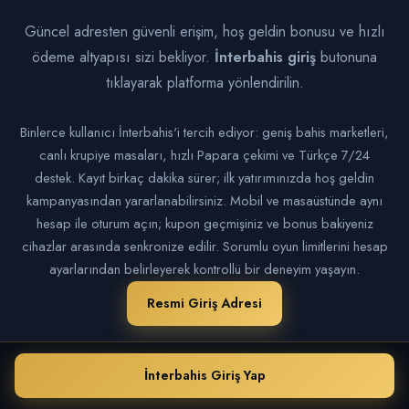
Güncel adresten güvenli erişim, hoş geldin bonusu ve hızlı
ödeme altyapısı sizi bekliyor.
İnterbahis giriş
butonuna
tıklayarak platforma yönlendirilin.
Binlerce kullanıcı İnterbahis'i tercih ediyor: geniş bahis marketleri,
canlı krupiye masaları, hızlı Papara çekimi ve Türkçe 7/24
destek. Kayıt birkaç dakika sürer; ilk yatırımınızda hoş geldin
kampanyasından yararlanabilirsiniz. Mobil ve masaüstünde aynı
hesap ile oturum açın; kupon geçmişiniz ve bonus bakiyeniz
cihazlar arasında senkronize edilir. Sorumlu oyun limitlerini hesap
ayarlarından belirleyerek kontrollü bir deneyim yaşayın.
Resmi Giriş Adresi
İnterbahis Giriş Yap