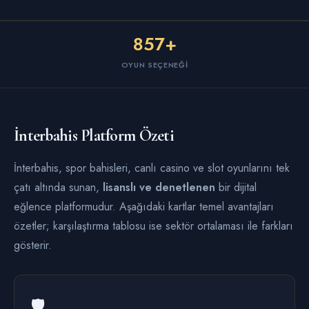
857+
OYUN SEÇENEĞI
İnterbahis Platform Özeti
İnterbahis, spor bahisleri, canlı casino ve slot oyunlarını tek
çatı altında sunan,
lisanslı ve denetlenen
bir dijital
eğlence platformudur. Aşağıdaki kartlar temel avantajları
özetler; karşılaştırma tablosu ise sektör ortalaması ile farkları
gösterir.
🛡️