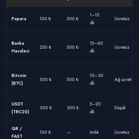
1–15
Papara
100 ₺
200 ₺
Ücretsiz
dk
Banka
15–60
250 ₺
500 ₺
Ücretsiz
Havalesi
dk
Bitcoin
10–30
500 ₺
500 ₺
Ağ ücreti
(BTC)
dk
USDT
5–20
300 ₺
300 ₺
Düşük
(TRC20)
dk
QR /
100 ₺
—
Anlık
Ücretsiz
FAST