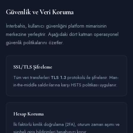
Güvenlik ve Veri Koruma
İnterbahis, kullanıcı güvenliğini platform mimarisinin
merkezine yerleştirir. Aşağıdaki dört katman operasyonel
güvenlik politikalarını özetler.
SSL/TLS Şifreleme
Tüm veri transferleri
TLS 1.3
protokolü ile şifrelenir. Man-
in-the-middle saldırılarına karşı HSTS politikası uygulanır.
Hesap Koruma
İki faktörlü kimlik doğrulama (2FA), oturum zaman aşımı ve
şüpheli giriş bildirimleri hesabınızı korur.