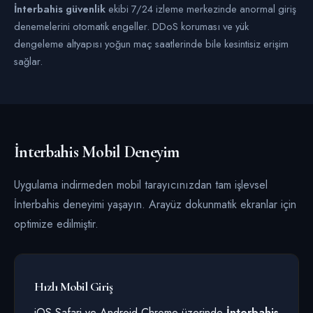
İnterbahis güvenlik
ekibi 7/24 izleme merkezinde anormal giriş
denemelerini otomatik engeller. DDoS koruması ve yük
dengeleme altyapısı yoğun maç saatlerinde bile kesintisiz erişim
sağlar.
İnterbahis Mobil Deneyim
Uygulama indirmeden mobil tarayıcınızdan tam işlevsel
İnterbahis deneyimi yaşayın. Arayüz dokunmatik ekranlar için
optimize edilmiştir.
Hızlı Mobil Giriş
iOS Safari ve Android Chrome üzerinde
İnterbahis