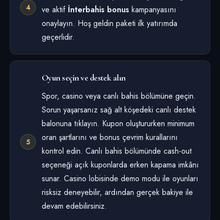
ve aktif
İnterbahis bonus
kampanyasını
onaylayın. Hoş geldin paketi ilk yatırımda
geçerlidir.
Oyun seçin ve destek alın
Spor, casino veya canlı bahis bölümüne geçin.
Sorun yaşarsanız sağ alt köşedeki canlı destek
balonuna tıklayın. Kupon oluştururken minimum
oran şartlarını ve bonus çevrim kurallarını
kontrol edin. Canlı bahis bölümünde cash-out
seçeneği açık kuponlarda erken kapama imkânı
sunar. Casino lobisinde demo modu ile oyunları
risksiz deneyebilir, ardından gerçek bakiye ile
devam edebilirsiniz.