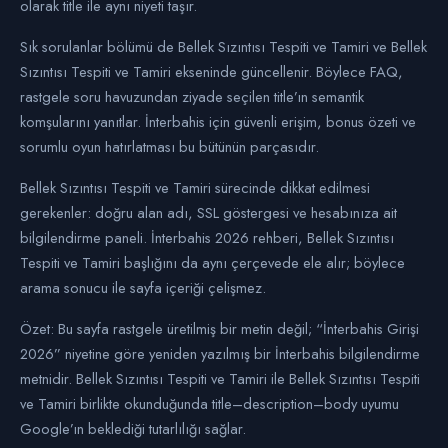
olarak title ile aynı niyeti taşır.
Sık sorulanlar bölümü de Bellek Sızıntısı Tespiti ve Tamiri ve Bellek
Sızıntısı Tespiti ve Tamiri ekseninde güncellenir. Böylece FAQ,
rastgele soru havuzundan ziyade seçilen title’ın semantik
komşularını yanıtlar. İnterbahis için güvenli erişim, bonus özeti ve
sorumlu oyun hatırlatması bu bütünün parçasıdır.
Bellek Sızıntısı Tespiti ve Tamiri sürecinde dikkat edilmesi
gerekenler: doğru alan adı, SSL göstergesi ve hesabınıza ait
bilgilendirme paneli. İnterbahis 2026 rehberi, Bellek Sızıntısı
Tespiti ve Tamiri başlığını da aynı çerçevede ele alır; böylece
arama sonucu ile sayfa içeriği çelişmez.
Özet: Bu sayfa rastgele üretilmiş bir metin değil; “İnterbahis Girişi
2026” niyetine göre yeniden yazılmış bir İnterbahis bilgilendirme
metnidir. Bellek Sızıntısı Tespiti ve Tamiri ile Bellek Sızıntısı Tespiti
ve Tamiri birlikte okunduğunda title–description–body uyumu
Google’ın beklediği tutarlılığı sağlar.