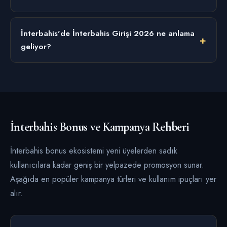
İnterbahis'de İnterbahis Girişi 2026 ne anlama
geliyor?
İnterbahis Bonus ve Kampanya Rehberi
İnterbahis bonus ekosistemi yeni üyelerden sadık
kullanıcılara kadar geniş bir yelpazede promosyon sunar.
Aşağıda en popüler kampanya türleri ve kullanım ipuçları yer
alır.