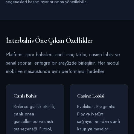
seçenekleri hesap ayarlarından yönetilebilir.
İnterbahis Öne Çıkan Özellikler
Platform; spor bahisleri, canlı maç takibi, casino lobisi ve
sanal sporları entegre bir arayüzde birleştirir. Her modül
mobil ve masaüstünde aynı performansı hedefler.
Canlı Bahis
Casino Lobisi
Binlerce günlük etkinlik,
Evolution, Pragmatic
canlı oran
Play ve NetEnt
güncellemesi ve cash-
sağlayıcılarından
canlı
out seçeneği. Futbol,
krupiye
masaları.