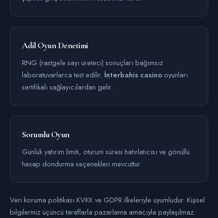
Adil Oyun Denetimi
RNG (rastgele sayı üreteci) sonuçları bağımsız
laboratuvarlarca test edilir.
İnterbahis casino
oyunları
sertifikalı sağlayıcılardan gelir.
Sorumlu Oyun
Günlük yatırım limiti, oturum süresi hatırlatıcısı ve gönüllü
hesap dondurma seçenekleri mevcuttur.
Veri koruma politikası KVKK ve GDPR ilkeleriyle uyumludur. Kişisel
bilgileriniz üçüncü taraflarla pazarlama amacıyla paylaşılmaz.