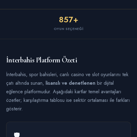
857+
OYUN SEÇENEĞI
İnterbahis Platform Özeti
İnterbahis, spor bahisleri, canlı casino ve slot oyunlarını tek
çatı altında sunan,
lisanslı ve denetlenen
bir dijital
eğlence platformudur. Aşağıdaki kartlar temel avantajları
özetler; karşılaştırma tablosu ise sektör ortalaması ile farkları
gösterir.
🛡️