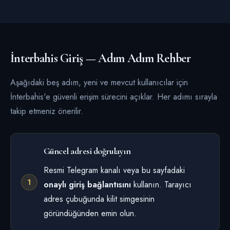
İnterbahis Giriş — Adım Adım Rehber
Aşağıdaki beş adım, yeni ve mevcut kullanıcılar için
İnterbahis'e güvenli erişim sürecini açıklar. Her adımı sırayla
takip etmeniz önerilir.
Güncel adresi doğrulayın
Resmi Telegram kanalı veya bu sayfadaki
onaylı giriş bağlantısını
kullanın. Tarayıcı
adres çubuğunda kilit simgesinin
göründüğünden emin olun.