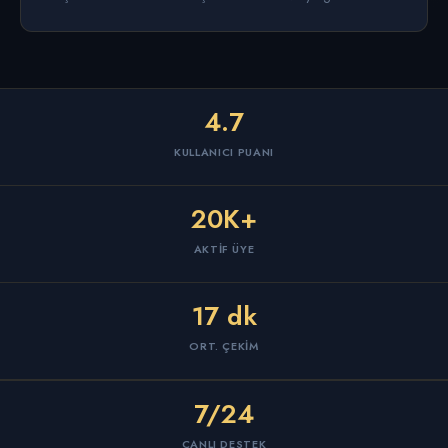
4.7
KULLANICI PUANI
20K+
AKTIF ÜYE
17 dk
ORT. ÇEKIM
7/24
CANLI DESTEK