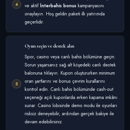
ve aktif
İnterbahis bonus
kampanyasını
onaylayın. Hoş geldin paketi ilk yatırımda
geçerlidir.
Oyun seçin ve destek alın
Spor, casino veya canlı bahis bölümüne geçin.
Sorun yaşarsanız sağ alt köşedeki canlı destek
balonuna tıklayın. Kupon oluştururken minimum
oran şartlarını ve bonus çevrim kurallarını
kontrol edin. Canlı bahis bölümünde cash-out
seçeneği açık kuponlarda erken kapama imkânı
sunar. Casino lobisinde demo modu ile oyunları
risksiz deneyebilir, ardından gerçek bakiye ile
devam edebilirsiniz.