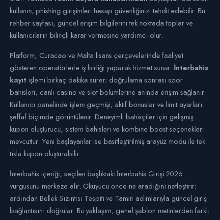
kullanın; phishing girişimleri hesap güvenliğinizi tehdit edebilir. Bu
rehber sayfası, güncel erişim bilgilerini tek noktada toplar ve
kullanıcıların bilinçli karar vermesine yardımcı olur.
Platform, Curacao ve Malta lisans çerçevelerinde faaliyet
gösteren operatörlerle iş birliği yaparak hizmet sunar.
İnterbahis
kayıt
işlemi birkaç dakika sürer; doğrulama sonrası spor
bahisleri, canlı casino ve slot bölümlerine anında erişim sağlanır.
Kullanıcı panelinde işlem geçmişi, aktif bonuslar ve limit ayarları
şeffaf biçimde görüntülenir. Deneyimli bahisçiler için gelişmiş
kupon oluşturucu, sistem bahisleri ve kombine boost seçenekleri
mevcuttur. Yeni başlayanlar ise basitleştirilmiş arayüz modu ile tek
tıkla kupon oluşturabilir.
İnterbahis içeriği, seçilen başlıktaki İnterbahis Girişi 2026
vurgusunu merkeze alır. Okuyucu önce ne aradığını netleştirir;
ardından Bellek Sızıntısı Tespiti ve Tamiri adımlarıyla güncel giriş
bağlantısını doğrular. Bu yaklaşım, genel şablon metinlerden farklı