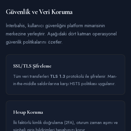
Güvenlik ve Veri Koruma
İnterbahis, kullanıcı güvenliğini platform mimarisinin
merkezine yerleştirir. Aşağıdaki dört katman operasyonel
güvenlik politikalarını özetler.
SSL/TLS Şifreleme
Tüm veri transferleri
TLS 1.3
protokolü ile şifrelenir. Man-
in-the-middle saldırılarına karşı HSTS politikası uygulanır.
Hesap Koruma
İki faktörlü kimlik doğrulama (2FA), oturum zaman aşımı ve
şüpheli giriş bildirimleri hesabınızı korur.