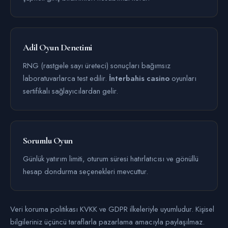
Adil Oyun Denetimi
RNG (rastgele sayı üreteci) sonuçları bağımsız
laboratuvarlarca test edilir.
İnterbahis casino
oyunları
sertifikalı sağlayıcılardan gelir.
Sorumlu Oyun
Günlük yatırım limiti, oturum süresi hatırlatıcısı ve gönüllü
hesap dondurma seçenekleri mevcuttur.
Veri koruma politikası KVKK ve GDPR ilkeleriyle uyumludur. Kişisel
bilgileriniz üçüncü taraflarla pazarlama amacıyla paylaşılmaz.