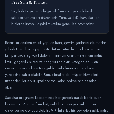
Free Spin & Turnuva
Seçili slot oyunlarında günlük free spin ya da liderlik
tablosu turnuvaları düzenlenir. Turnuva ödül havuzları on
binlerce liraya ulaşabilir; katılım genellikle otomatiktir.
Bonus kullanırken en sık yapılan hata, çevrim şartlarını okumadan
yüksek tutarlı bahis yapmaktır.
İnterbahis bonus
kuralları her
kampanyada açıkça listelenir: minimum oran, maksimum bahis
limiti, geçerlilik süresi ve hariç tutulan oyun kategorileri. Canlı
casino masaları bazı hoş geldin paketlerinde düşük katkı
yüzdesine sahip olabilir. Bonus iptal talebi müşteri hizmetleri
üzerinden iletilebilir; iptal sonrası kalan bakiye ana hesaba
aktarılır.
Sadakat programı kapsamında her gerçek paralı bahis puan
kazandırır. Puanlar free bet, nakit bonus veya özel turnuva
davetiyesine dönüştürülebilir.
VIP İnterbahis
seviyeleri aylık bahis