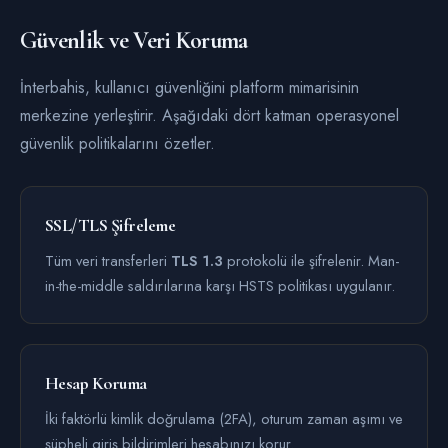
Güvenlik ve Veri Koruma
İnterbahis, kullanıcı güvenliğini platform mimarisinin
merkezine yerleştirir. Aşağıdaki dört katman operasyonel
güvenlik politikalarını özetler.
SSL/TLS Şifreleme
Tüm veri transferleri
TLS 1.3
protokolü ile şifrelenir. Man-
in-the-middle saldırılarına karşı HSTS politikası uygulanır.
Hesap Koruma
İki faktörlü kimlik doğrulama (2FA), oturum zaman aşımı ve
şüpheli giriş bildirimleri hesabınızı korur.