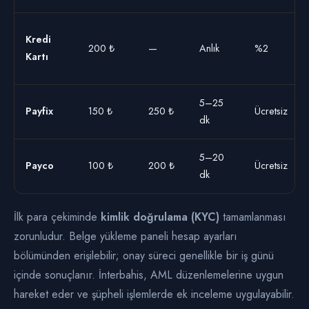
Kredi
200 ₺
—
Anlık
%2
Kartı
5–25
Payfix
150 ₺
250 ₺
Ücretsiz
dk
5–20
Payco
100 ₺
200 ₺
Ücretsiz
dk
İlk para çekiminde
kimlik doğrulama (KYC)
tamamlanması
zorunludur. Belge yükleme paneli hesap ayarları
bölümünden erişilebilir; onay süreci genellikle bir iş günü
içinde sonuçlanır. İnterbahis, AML düzenlemelerine uygun
hareket eder ve şüpheli işlemlerde ek inceleme uygulayabilir.