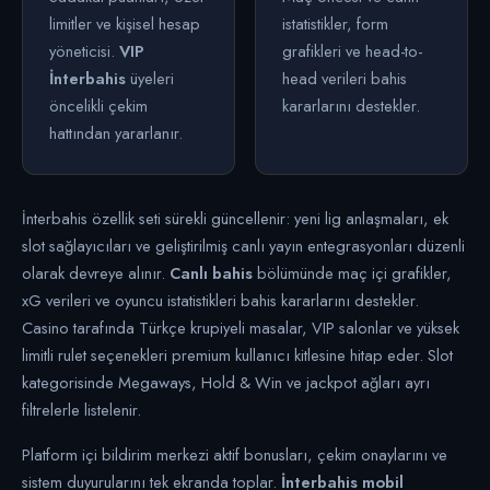
limitler ve kişisel hesap
istatistikler, form
yöneticisi.
VIP
grafikleri ve head-to-
İnterbahis
üyeleri
head verileri bahis
öncelikli çekim
kararlarını destekler.
hattından yararlanır.
İnterbahis özellik seti sürekli güncellenir: yeni lig anlaşmaları, ek
slot sağlayıcıları ve geliştirilmiş canlı yayın entegrasyonları düzenli
olarak devreye alınır.
Canlı bahis
bölümünde maç içi grafikler,
xG verileri ve oyuncu istatistikleri bahis kararlarını destekler.
Casino tarafında Türkçe krupiyeli masalar, VIP salonlar ve yüksek
limitli rulet seçenekleri premium kullanıcı kitlesine hitap eder. Slot
kategorisinde Megaways, Hold & Win ve jackpot ağları ayrı
filtrelerle listelenir.
Platform içi bildirim merkezi aktif bonusları, çekim onaylarını ve
sistem duyurularını tek ekranda toplar.
İnterbahis mobil