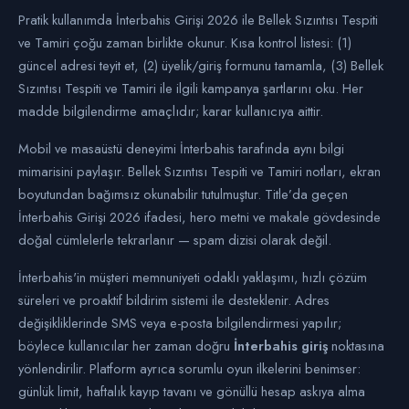
Pratik kullanımda İnterbahis Girişi 2026 ile Bellek Sızıntısı Tespiti
ve Tamiri çoğu zaman birlikte okunur. Kısa kontrol listesi: (1)
güncel adresi teyit et, (2) üyelik/giriş formunu tamamla, (3) Bellek
Sızıntısı Tespiti ve Tamiri ile ilgili kampanya şartlarını oku. Her
madde bilgilendirme amaçlıdır; karar kullanıcıya aittir.
Mobil ve masaüstü deneyimi İnterbahis tarafında aynı bilgi
mimarisini paylaşır. Bellek Sızıntısı Tespiti ve Tamiri notları, ekran
boyutundan bağımsız okunabilir tutulmuştur. Title’da geçen
İnterbahis Girişi 2026 ifadesi, hero metni ve makale gövdesinde
doğal cümlelerle tekrarlanır — spam dizisi olarak değil.
İnterbahis'in müşteri memnuniyeti odaklı yaklaşımı, hızlı çözüm
süreleri ve proaktif bildirim sistemi ile desteklenir. Adres
değişikliklerinde SMS veya e-posta bilgilendirmesi yapılır;
böylece kullanıcılar her zaman doğru
İnterbahis giriş
noktasına
yönlendirilir. Platform ayrıca sorumlu oyun ilkelerini benimser:
günlük limit, haftalık kayıp tavanı ve gönüllü hesap askıya alma