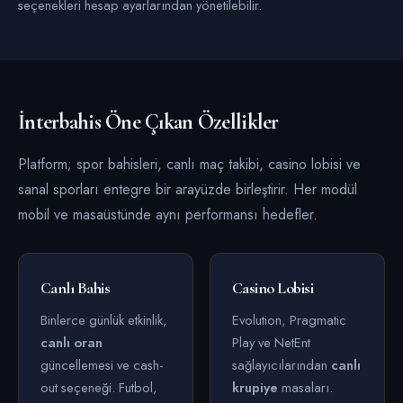
seçenekleri hesap ayarlarından yönetilebilir.
İnterbahis Öne Çıkan Özellikler
Platform; spor bahisleri, canlı maç takibi, casino lobisi ve
sanal sporları entegre bir arayüzde birleştirir. Her modül
mobil ve masaüstünde aynı performansı hedefler.
Canlı Bahis
Casino Lobisi
Binlerce günlük etkinlik,
Evolution, Pragmatic
canlı oran
Play ve NetEnt
güncellemesi ve cash-
sağlayıcılarından
canlı
out seçeneği. Futbol,
krupiye
masaları.