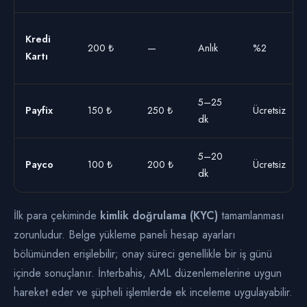
Kredi
200 ₺
—
Anlık
%2
Kartı
5–25
Payfix
150 ₺
250 ₺
Ücretsiz
dk
5–20
Payco
100 ₺
200 ₺
Ücretsiz
dk
İlk para çekiminde
kimlik doğrulama (KYC)
tamamlanması
zorunludur. Belge yükleme paneli hesap ayarları
bölümünden erişilebilir; onay süreci genellikle bir iş günü
içinde sonuçlanır. İnterbahis, AML düzenlemelerine uygun
hareket eder ve şüpheli işlemlerde ek inceleme uygulayabilir.