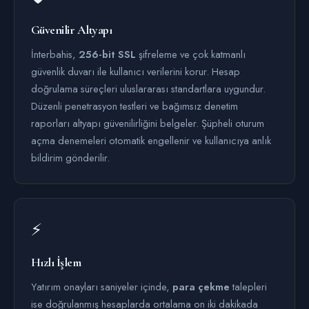
Güvenilir Altyapı
İnterbahis,
256-bit SSL
şifreleme ve çok katmanlı
güvenlik duvarı ile kullanıcı verilerini korur. Hesap
doğrulama süreçleri uluslararası standartlara uygundur.
Düzenli penetrasyon testleri ve bağımsız denetim
raporları altyapı güvenilirliğini belgeler. Şüpheli oturum
açma denemeleri otomatik engellenir ve kullanıcıya anlık
bildirim gönderilir.
⚡
Hızlı İşlem
Yatırım onayları saniyeler içinde,
para çekme
talepleri
ise doğrulanmış hesaplarda ortalama on iki dakikada