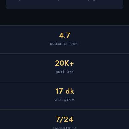
4.7
KULLANICI PUANI
20K+
AKTIF ÜYE
17 dk
ORT. ÇEKIM
7/24
CANLI DESTEK