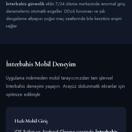
İnterbahis güvenlik
ekibi 7/24 izleme merkezinde anormal giriş
denemelerini otomatik engeller. DDoS koruması ve yük
dengeleme altyapısı yoğun maç saatlerinde bile kesintisiz erişim
sağlar.
İnterbahis Mobil Deneyim
Uygulama indirmeden mobil tarayıcınızdan tam işlevsel
İnterbahis deneyimi yaşayın. Arayüz dokunmatik ekranlar için
optimize edilmiştir.
Hızlı Mobil Giriş
iOS Safari ve Android Chrome üzerinde
İnterbahis