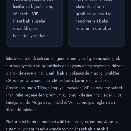
limitler ve kişisel hesap
istatistikler, form
yöneticisi.
VIP
grafikleri ve head-to-
İnterbahis
üyeleri
head verileri bahis
öncelikli çekim
kararlarını destekler.
hattından yararlanır.
İnterbahis özellik seti sürekli güncellenir: yeni lig anlaşmaları, ek
slot sağlayıcıları ve geliştirilmiş canlı yayın entegrasyonları düzenli
olarak devreye alınır.
Canlı bahis
bölümünde maç içi grafikler,
xG verileri ve oyuncu istatistikleri bahis kararlarını destekler.
Casino tarafında Türkçe krupiyeli masalar, VIP salonlar ve yüksek
limitli rulet seçenekleri premium kullanıcı kitlesine hitap eder. Slot
kategorisinde Megaways, Hold & Win ve jackpot ağları ayrı
filtrelerle listelenir.
Platform içi bildirim merkezi aktif bonusları, çekim onaylarını ve
sistem duyurularını tek ekranda toplar.
İnterbahis mobil