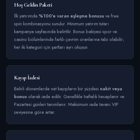
Hoş Geldin Paketi
İlk yatırımda
%100'e varan eşleşme bonusu
ve free
spin kombinasyonu sunulur. Minimum yatırım tutarı
kampanya sayfasında belirtilir. Bonus bakiyesi spor ve
casino bölümlerinde farklı çevrim oranlarına tabi olabilir;
her iki kategori için şartları ayrı okuyun.
Kayıp İadesi
Belirli dönemlerde net kayıpların bir yüzdesi
nakit veya
bonus
olarak iade edilir. Genellikle haftalık hesaplanır ve
Pazartesi günleri tanımlanır. Maksimum iade tavanı VIP
seviyesine göre artar.