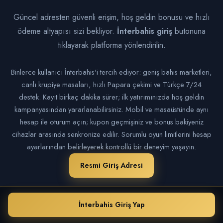
Güncel adresten güvenli erişim, hoş geldin bonusu ve hızlı
ödeme altyapısı sizi bekliyor.
İnterbahis giriş
butonuna
tıklayarak platforma yönlendirilin.
Binlerce kullanıcı İnterbahis'i tercih ediyor: geniş bahis marketleri,
canlı krupiye masaları, hızlı Papara çekimi ve Türkçe 7/24
destek. Kayıt birkaç dakika sürer; ilk yatırımınızda hoş geldin
kampanyasından yararlanabilirsiniz. Mobil ve masaüstünde aynı
hesap ile oturum açın; kupon geçmişiniz ve bonus bakiyeniz
cihazlar arasında senkronize edilir. Sorumlu oyun limitlerini hesap
ayarlarından belirleyerek kontrollü bir deneyim yaşayın.
Resmi Giriş Adresi
İnterbahis Giriş Yap