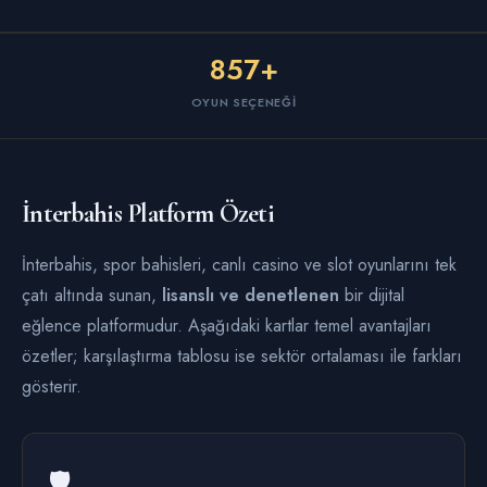
857+
OYUN SEÇENEĞI
İnterbahis Platform Özeti
İnterbahis, spor bahisleri, canlı casino ve slot oyunlarını tek
çatı altında sunan,
lisanslı ve denetlenen
bir dijital
eğlence platformudur. Aşağıdaki kartlar temel avantajları
özetler; karşılaştırma tablosu ise sektör ortalaması ile farkları
gösterir.
🛡️