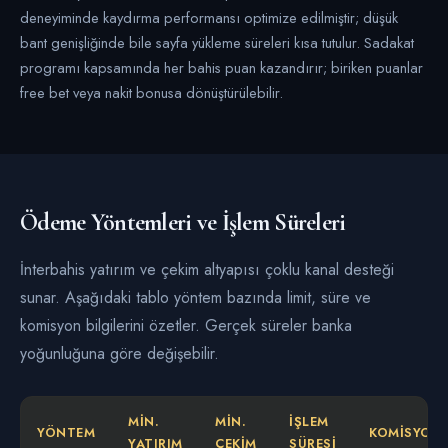
deneyiminde kaydırma performansı optimize edilmiştir; düşük
bant genişliğinde bile sayfa yükleme süreleri kısa tutulur. Sadakat
programı kapsamında her bahis puan kazandırır; biriken puanlar
free bet veya nakit bonusa dönüştürülebilir.
Ödeme Yöntemleri ve İşlem Süreleri
İnterbahis yatırım ve çekim altyapısı çoklu kanal desteği
sunar. Aşağıdaki tablo yöntem bazında limit, süre ve
komisyon bilgilerini özetler. Gerçek süreler banka
yoğunluğuna göre değişebilir.
MIN.
MIN.
İŞLEM
YÖNTEM
KOMISYON
YATIRIM
ÇEKIM
SÜRESI