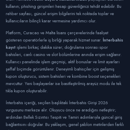
kullanın; phishing girişimleri hesap güvenliğinizi tehdit edebilir. Bu
rehber sayfası, güncel erişim bilgilerini tek noktada toplar ve
kullanıcıların bilinçli karar vermesine yardımcı olur.
Platform, Curacao ve Malta lisans çerçevelerinde faaliyet
gösteren operatörlerle iş birliği yaparak hizmet sunar.
İnterbahis
kayıt
işlemi birkaç dakika sürer; doğrulama sonrası spor
bahisleri, canlı casino ve slot bölümlerine anında erişim sağlanır.
Kullanıcı panelinde işlem geçmişi, aktif bonuslar ve limit ayarları
şeffaf biçimde görüntülenir. Deneyimli bahisçiler için gelişmiş
kupon oluşturucu, sistem bahisleri ve kombine boost seçenekleri
mevcuttur. Yeni başlayanlar ise basitleştirilmiş arayüz modu ile tek
tıkla kupon oluşturabilir.
İnterbahis içeriği, seçilen başlıktaki İnterbahis Girişi 2026
vurgusunu merkeze alır. Okuyucu önce ne aradığını netleştirir;
ardından Bellek Sızıntısı Tespiti ve Tamiri adımlarıyla güncel giriş
bağlantısını doğrular. Bu yaklaşım, genel şablon metinlerden farklı