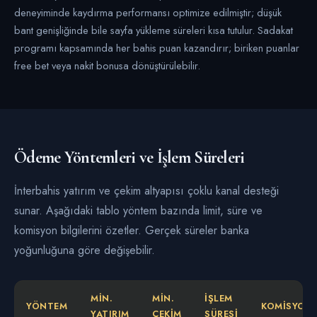
deneyiminde kaydırma performansı optimize edilmiştir; düşük
bant genişliğinde bile sayfa yükleme süreleri kısa tutulur. Sadakat
programı kapsamında her bahis puan kazandırır; biriken puanlar
free bet veya nakit bonusa dönüştürülebilir.
Ödeme Yöntemleri ve İşlem Süreleri
İnterbahis yatırım ve çekim altyapısı çoklu kanal desteği
sunar. Aşağıdaki tablo yöntem bazında limit, süre ve
komisyon bilgilerini özetler. Gerçek süreler banka
yoğunluğuna göre değişebilir.
MIN.
MIN.
İŞLEM
YÖNTEM
KOMISYON
YATIRIM
ÇEKIM
SÜRESI