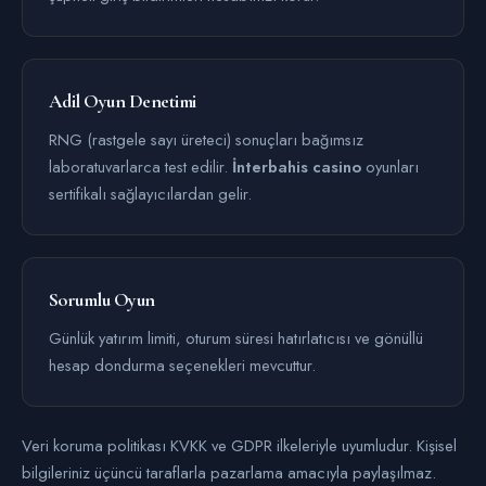
Adil Oyun Denetimi
RNG (rastgele sayı üreteci) sonuçları bağımsız
laboratuvarlarca test edilir.
İnterbahis casino
oyunları
sertifikalı sağlayıcılardan gelir.
Sorumlu Oyun
Günlük yatırım limiti, oturum süresi hatırlatıcısı ve gönüllü
hesap dondurma seçenekleri mevcuttur.
Veri koruma politikası KVKK ve GDPR ilkeleriyle uyumludur. Kişisel
bilgileriniz üçüncü taraflarla pazarlama amacıyla paylaşılmaz.