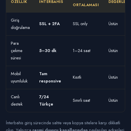
ÖZELLIK
İNTERBAHIS
DEĞERLEND
ORTALAMASI
Giriş
SSL + 2FA
SSL only
Üstün
doğrulama
Para
çekme
5–30 dk
1–24 saat
Üstün
süresi
Mobil
Tam
Kısıtlı
Üstün
uyumluluk
responsive
Canlı
7/24
Sınırlı saat
Üstün
destek
Türkçe
İnterbahis giriş sürecinde sahte veya kopya sitelere karşı dikkatli
olun. Yalnızca
resmi duyuru kanallarından
paylaşılan adresleri