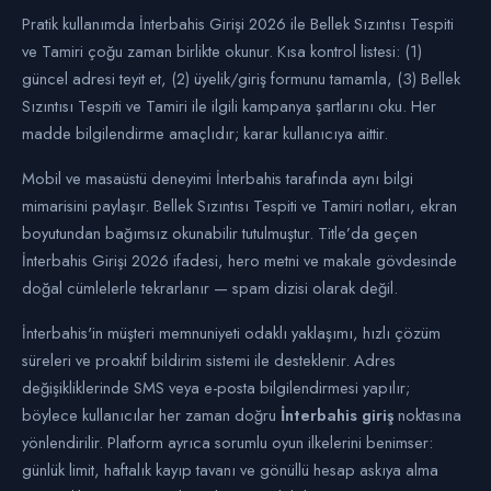
Pratik kullanımda İnterbahis Girişi 2026 ile Bellek Sızıntısı Tespiti
ve Tamiri çoğu zaman birlikte okunur. Kısa kontrol listesi: (1)
güncel adresi teyit et, (2) üyelik/giriş formunu tamamla, (3) Bellek
Sızıntısı Tespiti ve Tamiri ile ilgili kampanya şartlarını oku. Her
madde bilgilendirme amaçlıdır; karar kullanıcıya aittir.
Mobil ve masaüstü deneyimi İnterbahis tarafında aynı bilgi
mimarisini paylaşır. Bellek Sızıntısı Tespiti ve Tamiri notları, ekran
boyutundan bağımsız okunabilir tutulmuştur. Title’da geçen
İnterbahis Girişi 2026 ifadesi, hero metni ve makale gövdesinde
doğal cümlelerle tekrarlanır — spam dizisi olarak değil.
İnterbahis'in müşteri memnuniyeti odaklı yaklaşımı, hızlı çözüm
süreleri ve proaktif bildirim sistemi ile desteklenir. Adres
değişikliklerinde SMS veya e-posta bilgilendirmesi yapılır;
böylece kullanıcılar her zaman doğru
İnterbahis giriş
noktasına
yönlendirilir. Platform ayrıca sorumlu oyun ilkelerini benimser:
günlük limit, haftalık kayıp tavanı ve gönüllü hesap askıya alma