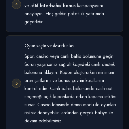
ve aktif
İnterbahis bonus
kampanyasını
onaylayın. Hoş geldin paketi ilk yatırımda
geçerlidir.
Oyun seçin ve destek alın
Spor, casino veya canlı bahis bölümüne geçin.
Sorun yaşarsanız sağ alt köşedeki canlı destek
balonuna tıklayın. Kupon oluştururken minimum
oran şartlarını ve bonus çevrim kurallarını
kontrol edin. Canlı bahis bölümünde cash-out
seçeneği açık kuponlarda erken kapama imkânı
sunar. Casino lobisinde demo modu ile oyunları
risksiz deneyebilir, ardından gerçek bakiye ile
devam edebilirsiniz.