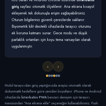
giriş
sayfası otomatik ölçeklenir. Ana ekrana kısayol
ekleyerek tek dokunuşla erişim sağlayabilirsiniz.
Oturum bilgileriniz güvenli çerezlerde saklanır.
Biyometrik kilit destekli cihazlarda tarayıcı oturumu
ek koruma katmanı sunar. Gece modu ve düşük
parlaklık ortamları için koyu tema varsayılan olarak
uygulanmıştır.
‹
›
Mobil tarayıcıdan giriş yaptığınızda arayüz otomatik olarak
dokunmatik hedeflere göre yeniden boyutlanır. iPhone ve Android
cihazlarda
İnterbahis PWA
benzeri deneyim için tarayıcı
menüsünden "Ana ekrana ekle" seçeneğini kullanabilirsiniz. Push