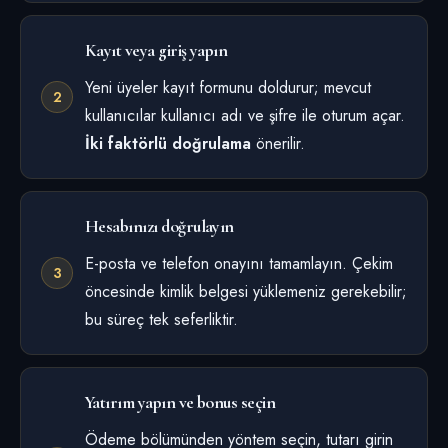
Kayıt veya giriş yapın
Yeni üyeler kayıt formunu doldurur; mevcut
kullanıcılar kullanıcı adı ve şifre ile oturum açar.
İki faktörlü doğrulama
önerilir.
Hesabınızı doğrulayın
E-posta ve telefon onayını tamamlayın. Çekim
öncesinde kimlik belgesi yüklemeniz gerekebilir;
bu süreç tek seferliktir.
Yatırım yapın ve bonus seçin
Ödeme bölümünden yöntem seçin, tutarı girin