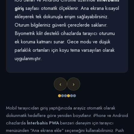
giriş
sayfası otomatik ölçeklenir. Ana ekrana kısayol
ekleyerek tek dokunuşla erişim sağlayabilirsiniz.
Oturum bilgileriniz güvenli çerezlerde saklanır.
Biyometrik kilit destekli cihazlarda tarayıcı oturumu
ek koruma katmanı sunar. Gece modu ve düşük
parlaklık ortamları için koyu tema varsayılan olarak
uygulanmıştır.
‹
›
Mobil tarayıcıdan giriş yaptığınızda arayüz otomatik olarak
dokunmatik hedeflere göre yeniden boyutlanır. iPhone ve Android
cihazlarda
İnterbahis PWA
benzeri deneyim için tarayıcı
menüsünden "Ana ekrana ekle" seçeneğini kullanabilirsiniz. Push