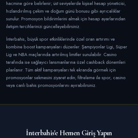
hacmine göre belirlenir; üst seviyelerde kişisel hesap yöneticisi,
hızlandırılmış çekim ve doğum günü bonusu gibi ayrıcalıklar
sunulur. Promosyon bildirimlerini almak için hesap ayarlarından
iletişim tercihlerinizi güncelleyebilirsiniz.
İnterbahis, büyük spor etkinliklerinde özel oran artırımı ve
kombine boost kampanyaları düzenler. Şampiyonlar Ligi, Süper
Lig ve NBA maçlarında artırılmış limitler sunulabilir. Casino
tarafında ise sağlayıcı lansmanlarına özel cashback dönemleri
planlanır. Tüm aktif kampanyaları tek ekranda görmek için
promosyonlar sekmesini ziyaret edin; filtreleme ile spor, casino
veya canlı bahis promosyonlarını ayırabilirsiniz.
İnterbahis'e Hemen Giriş Yapın