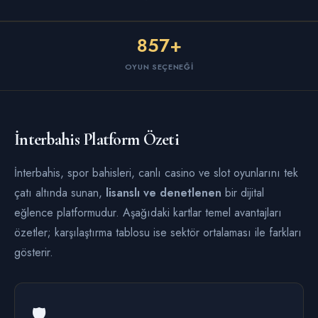
857+
OYUN SEÇENEĞI
İnterbahis Platform Özeti
İnterbahis, spor bahisleri, canlı casino ve slot oyunlarını tek
çatı altında sunan,
lisanslı ve denetlenen
bir dijital
eğlence platformudur. Aşağıdaki kartlar temel avantajları
özetler; karşılaştırma tablosu ise sektör ortalaması ile farkları
gösterir.
🛡️