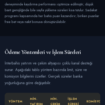
deneyiminde kaydırma performansı optimize edilmiştir; düşük
bant genişliğinde bile sayfa yükleme süreleri kısa tutulur. Sadakat
programı kapsamında her bahis puan kazandırır; biriken puanlar
free bet veya nakit bonusa dönüştürülebilir.
Ödeme Yöntemleri ve İşlem Süreleri
İnterbahis yatırım ve çekim altyapısı çoklu kanal desteği
sunar. Aşağıdaki tablo yöntem bazında limit, süre ve
komisyon bilgilerini özetler. Gerçek süreler banka
yoğunluğuna göre değişebilir.
MIN.
MIN.
İŞLEM
YÖNTEM
KOMISYON
YATIRIM
ÇEKIM
SÜRESI