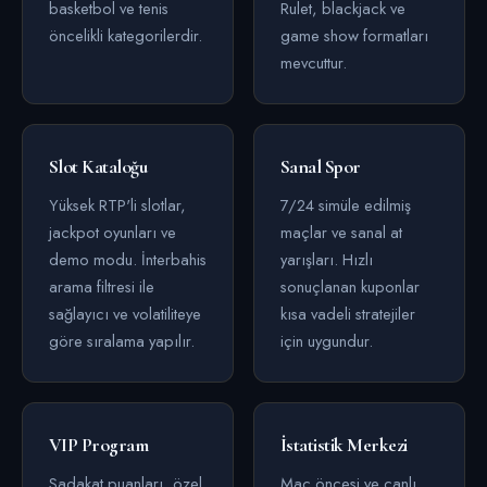
basketbol ve tenis
Rulet, blackjack ve
öncelikli kategorilerdir.
game show formatları
mevcuttur.
Slot Kataloğu
Sanal Spor
Yüksek RTP'li slotlar,
7/24 simüle edilmiş
jackpot oyunları ve
maçlar ve sanal at
demo modu. İnterbahis
yarışları. Hızlı
arama filtresi ile
sonuçlanan kuponlar
sağlayıcı ve volatiliteye
kısa vadeli stratejiler
göre sıralama yapılır.
için uygundur.
VIP Program
İstatistik Merkezi
Sadakat puanları, özel
Maç öncesi ve canlı