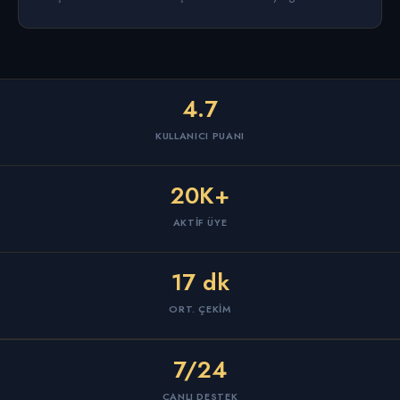
4.7
KULLANICI PUANI
20K+
AKTIF ÜYE
17 dk
ORT. ÇEKIM
7/24
CANLI DESTEK