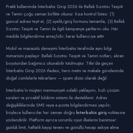
Pratik kullanımda İnterbahis Girişi 2026 ile Bellek Sızıntısı Tespiti
ve Tamiri çoğu zaman birlikte okunur. Kısa kontrol listesi: (1)
güncel adresi teyit et, (2) üyelik/giriş formunu tamamla, (3) Bellek
Sızıntısı Tespiti ve Tamiri ile ilgili kampanya şartlarını oku. Her
madde bilgilendirme amaçlıdır; karar kullanıcıya aittir.
Mobil ve masaüstü deneyimi İnterbahis tarafında aynı bilgi
mimarisini paylaşır. Bellek Sızıntısı Tespiti ve Tamiri notları, ekran
boyutundan bağımsız okunabilir tutulmuştur. Title’da geçen
İnterbahis Girişi 2026 ifadesi, hero metni ve makale gövdesinde
doğal cümlelerle tekrarlanır — spam dizisi olarak değil.
İnterbahis'in müşteri memnuniyeti odaklı yaklaşımı, hızlı çözüm
süreleri ve proaktif bildirim sistemi ile desteklenir. Adres
değişikliklerinde SMS veya e-posta bilgilendirmesi yapılır;
böylece kullanıcılar her zaman doğru
İnterbahis giriş
noktasına
yönlendirilir. Platform ayrıca sorumlu oyun ilkelerini benimser:
günlük limit, haftalık kayıp tavanı ve gönüllü hesap askıya alma