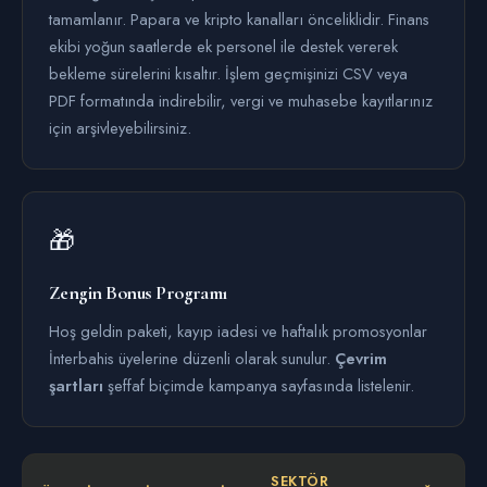
tamamlanır. Papara ve kripto kanalları önceliklidir. Finans
ekibi yoğun saatlerde ek personel ile destek vererek
bekleme sürelerini kısaltır. İşlem geçmişinizi CSV veya
PDF formatında indirebilir, vergi ve muhasebe kayıtlarınız
için arşivleyebilirsiniz.
🎁
Zengin Bonus Programı
Hoş geldin paketi, kayıp iadesi ve haftalık promosyonlar
İnterbahis üyelerine düzenli olarak sunulur.
Çevrim
şartları
şeffaf biçimde kampanya sayfasında listelenir.
SEKTÖR