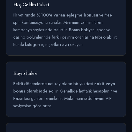
Hoş Geldin Paketi
İlk yatırımda
%100'e varan eşleşme bonusu
ve free
spin kombinasyonu sunulur. Minimum yatırım tutarı
kampanya sayfasında belirtilir. Bonus bakiyesi spor ve
casino bölümlerinde farklı çevrim oranlarına tabi olabilir;
her iki kategori için şartları ayrı okuyun.
Kayıp İadesi
Belirli dönemlerde net kayıpların bir yüzdesi
nakit veya
bonus
olarak iade edilir. Genellikle haftalık hesaplanır ve
Pazartesi günleri tanımlanır. Maksimum iade tavanı VIP
seviyesine göre artar.