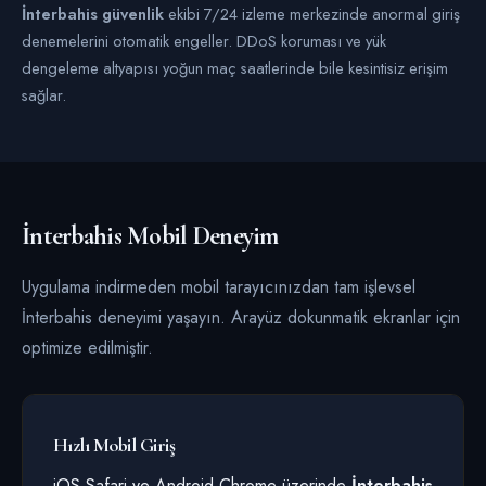
İnterbahis güvenlik
ekibi 7/24 izleme merkezinde anormal giriş
denemelerini otomatik engeller. DDoS koruması ve yük
dengeleme altyapısı yoğun maç saatlerinde bile kesintisiz erişim
sağlar.
İnterbahis Mobil Deneyim
Uygulama indirmeden mobil tarayıcınızdan tam işlevsel
İnterbahis deneyimi yaşayın. Arayüz dokunmatik ekranlar için
optimize edilmiştir.
Hızlı Mobil Giriş
iOS Safari ve Android Chrome üzerinde
İnterbahis