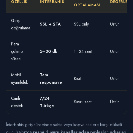
ÖZELLIK
İNTERBAHIS
DEĞERLEND
ORTALAMASI
Giriş
SSL + 2FA
SSL only
Üstün
doğrulama
Para
çekme
5–30 dk
1–24 saat
Üstün
süresi
Mobil
Tam
Kısıtlı
Üstün
uyumluluk
responsive
Canlı
7/24
Sınırlı saat
Üstün
destek
Türkçe
İnterbahis giriş sürecinde sahte veya kopya sitelere karşı dikkatli
olun. Yalnızca
resmi duyuru kanallarından
paylaşılan adresleri