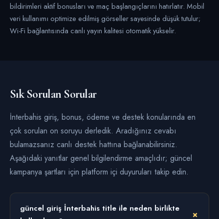
bildirimleri aktif bonusları ve maç başlangıçlarını hatırlatır. Mobil
veri kullanımı optimize edilmiş görseller sayesinde düşük tutulur;
Wi-Fi bağlantısında canlı yayın kalitesi otomatik yükselir.
Sık Sorulan Sorular
İnterbahis giriş, bonus, ödeme ve destek konularında en
çok sorulan on soruyu derledik. Aradığınız cevabı
bulamazsanız canlı destek hattına bağlanabilirsiniz.
Aşağıdaki yanıtlar genel bilgilendirme amaçlıdır; güncel
kampanya şartları için platform içi duyuruları takip edin.
güncel giriş İnterbahis title ile neden birlikte