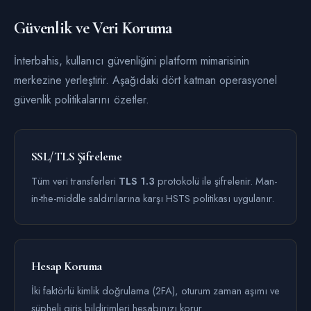
Güvenlik ve Veri Koruma
İnterbahis, kullanıcı güvenliğini platform mimarisinin
merkezine yerleştirir. Aşağıdaki dört katman operasyonel
güvenlik politikalarını özetler.
SSL/TLS Şifreleme
Tüm veri transferleri
TLS 1.3
protokolü ile şifrelenir. Man-
in-the-middle saldırılarına karşı HSTS politikası uygulanır.
Hesap Koruma
İki faktörlü kimlik doğrulama (2FA), oturum zaman aşımı ve
şüpheli giriş bildirimleri hesabınızı korur.