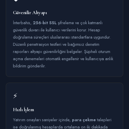
Güvenilir Altyapı
İnterbahis,
256-bit SSL
şifreleme ve çok katmanlı
güvenlik duvarı ile kullanıcı verilerini korur. Hesap
doğrulama süreçleri uluslararası standartlara uygundur.
Düzenli penetrasyon testleri ve bağımsız denetim
raporları altyapı güvenilirliğini belgeler. Şüpheli oturum
açma denemeleri otomatik engellenir ve kullanıcıya anlık
bildirim gönderilir.
⚡
Hızlı İşlem
Yatırım onayları saniyeler içinde,
para çekme
talepleri
ise doğrulanmış hesaplarda ortalama on iki dakikada